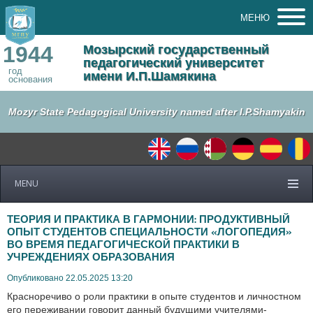
МЕНЮ
1944
Мозырский государственный
педагогический университет
год
имени И.П.Шамякина
основания
Mozyr State Pedagogical University named after I.P.Shamyakin
MENU
ТЕОРИЯ И ПРАКТИКА В ГАРМОНИИ: ПРОДУКТИВНЫЙ
ОПЫТ СТУДЕНТОВ СПЕЦИАЛЬНОСТИ «ЛОГОПЕДИЯ»
ВО ВРЕМЯ ПЕДАГОГИЧЕСКОЙ ПРАКТИКИ В
УЧРЕЖДЕНИЯХ ОБРАЗОВАНИЯ
Опубликовано 22.05.2025 13:20
Красноречиво о роли практики в опыте студентов и личностном
его переживании говорит данный будущими учителями-